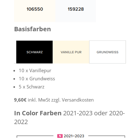
Basisfarben
10 x Vanillepur
10 x Grundweiss
5 x Schwarz
9,60€
inkl. MwSt zzgl. Versandkosten
In Color Farben
2021-2023 oder 2020-
2022