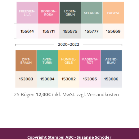
25 Bögen
12,00€
inkl. MwSt. zzgl. Versandkosten
Copyright Stempel ABC - Susanne Schöder