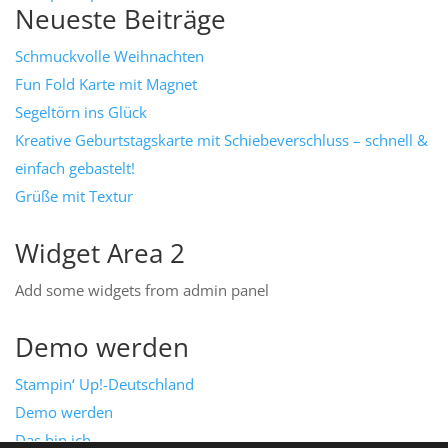
Neueste Beiträge
Schmuckvolle Weihnachten
Fun Fold Karte mit Magnet
Segeltörn ins Glück
Kreative Geburtstagskarte mit Schiebeverschluss – schnell &
einfach gebastelt!
Grüße mit Textur
Widget Area 2
Add some widgets from admin panel
Demo werden
Stampin‘ Up!-Deutschland
Demo werden
Das bin ich