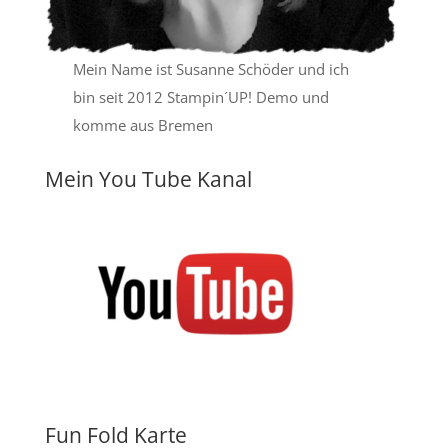
Mein Name ist Susanne Schöder und ich
bin seit 2012 Stampin´UP! Demo und
komme aus Bremen
Mein You Tube Kanal
Fun Fold Karte