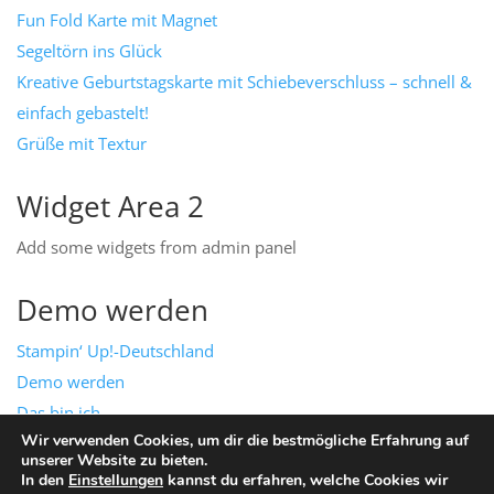
Fun Fold Karte mit Magnet
Segeltörn ins Glück
Kreative Geburtstagskarte mit Schiebeverschluss – schnell &
einfach gebastelt!
Grüße mit Textur
Widget Area 2
Add some widgets from admin panel
Demo werden
Stampin‘ Up!-Deutschland
Demo werden
Das bin ich
Wir verwenden Cookies, um dir die bestmögliche Erfahrung auf
Mein Team
unserer Website zu bieten.
Impressum & Datenschutz
In den
Einstellungen
kannst du erfahren, welche Cookies wir