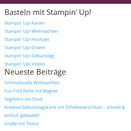
Basteln mit Stampin’ Up!
Stampin‘ Up!-Karten
Stampin‘ Up!-Weihnachten
Stampin‘ Up!-Hochzeit
Stampin‘ Up!-Ostern
Stampin‘ Up!-Geburtstag
Stampin‘ Up!-Videos
Neueste Beiträge
Schmuckvolle Weihnachten
Fun Fold Karte mit Magnet
Segeltörn ins Glück
Kreative Geburtstagskarte mit Schiebeverschluss – schnell &
einfach gebastelt!
Grüße mit Textur