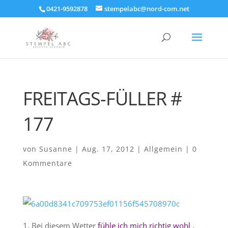
0421-9592878
stempelabc@nord-com.net
FREITAGS-FÜLLER #
177
von
Susanne
|
Aug. 17, 2012
|
Allgemein
|
0
Kommentare
1. Bei diesem Wetter
fühle ich mich richtig wohl
.