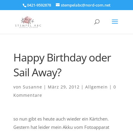
0421-9592878
stempelabc@nord-com.net
Happy Birthday oder
Sail Away?
von
Susanne
|
März 29, 2012
|
Allgemein
|
0
Kommentare
so nun gibt es heute auch wieder ein Kärtchen.
Gestern hat leider mein Akku vom Fotoapparat