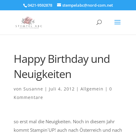
0421-9592878
stempelabc@nord-com.net
Happy Birthday und
Neuigkeiten
von
Susanne
|
Juli 4, 2012
|
Allgemein
|
0
Kommentare
so erst mal die Neuigkeiten. Noch in diesem Jahr
kommt Stampin´UP! auch nach Österreich und nach