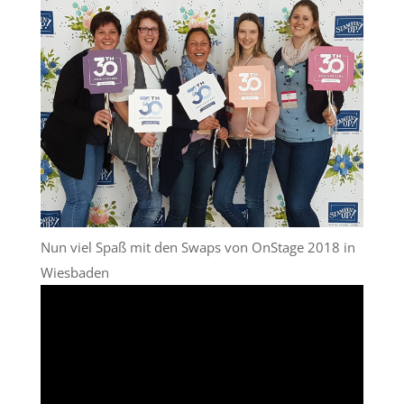
Nun viel Spaß mit den Swaps von OnStage 2018 in
Wiesbaden