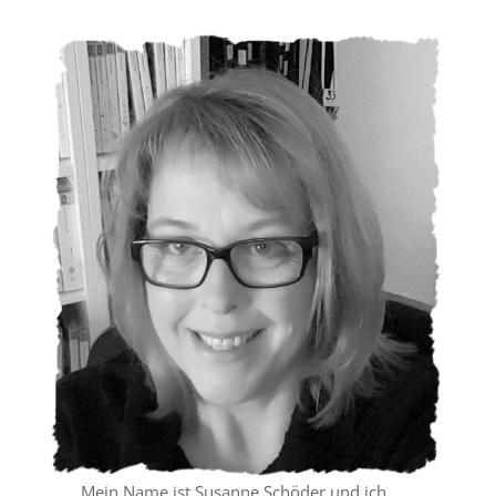
Mein Name ist Susanne Schöder und ich