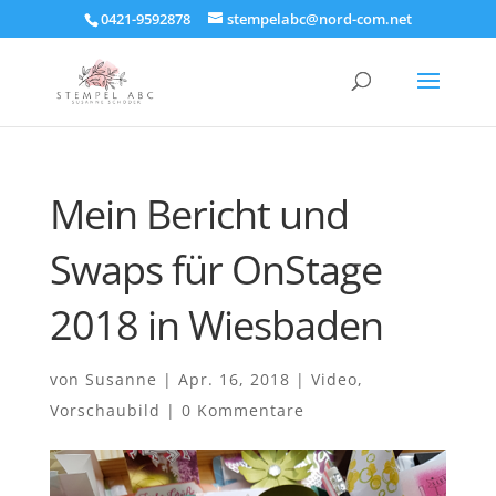
0421-9592878
stempelabc@nord-com.net
Mein Bericht und
Swaps für OnStage
2018 in Wiesbaden
von
Susanne
|
Apr. 16, 2018
|
Video
,
Vorschaubild
|
0 Kommentare