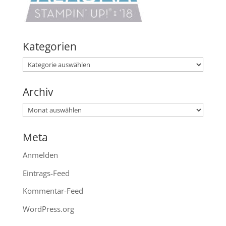
Kategorien
Kategorien
Archiv
Archiv
Meta
Anmelden
Eintrags-Feed
Kommentar-Feed
WordPress.org