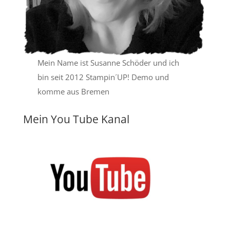
Mein Name ist Susanne Schöder und ich
bin seit 2012 Stampin´UP! Demo und
komme aus Bremen
Mein You Tube Kanal