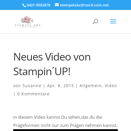
0421-9592878
stempelabc@nord-com.net
Neues Video von
Stampin´UP!
von
Susanne
|
Apr. 8, 2015
|
Allgemein
,
Video
|
0 Kommentare
in diesem Video kannst Du sehen,das du die
Prägeformen nicht nur zum Prägen nehmen kannst.