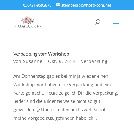
0421-9592878
stempelabc@nord-com.net
Verpackung vom Workshop
von
Susanne
|
Okt. 6, 2014
|
Verpackung
Am Donnerstag gab es bei mir ja wieder einen
Workshop, wir haben eine Verpackung und eine
Karte gemacht. Heute zeige ich Dir die Verpackung,
leider sind die Bilder teilweise nicht so gut
geworden 🙁 Und es fehlen auch zwei. So sah
meine Vorgabe aus, gefunden habe ich...