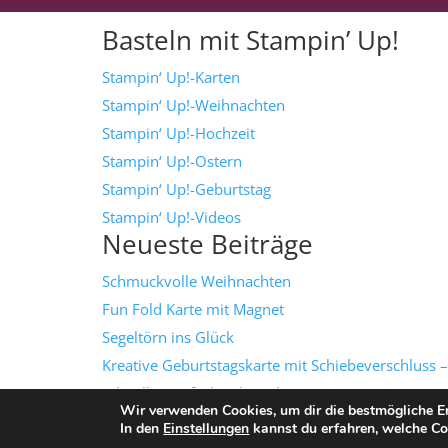
Basteln mit Stampin’ Up!
Stampin‘ Up!-Karten
Stampin‘ Up!-Weihnachten
Stampin‘ Up!-Hochzeit
Stampin‘ Up!-Ostern
Stampin‘ Up!-Geburtstag
Stampin‘ Up!-Videos
Neueste Beiträge
Schmuckvolle Weihnachten
Fun Fold Karte mit Magnet
Segeltörn ins Glück
Kreative Geburtstagskarte mit Schiebeverschluss –
schnell & einfach gebastelt!
Wir verwenden Cookies, um dir die bestmögliche Er
Grüße mit Textur
In den
Einstellungen
kannst du erfahren, welche Co