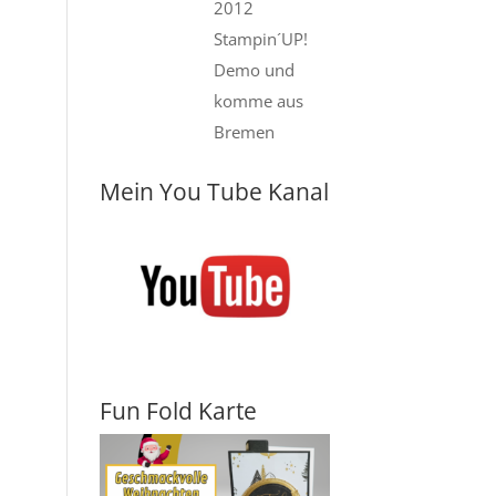
2012
Stampin´UP!
Demo und
komme aus
Bremen
Mein You Tube Kanal
Fun Fold Karte