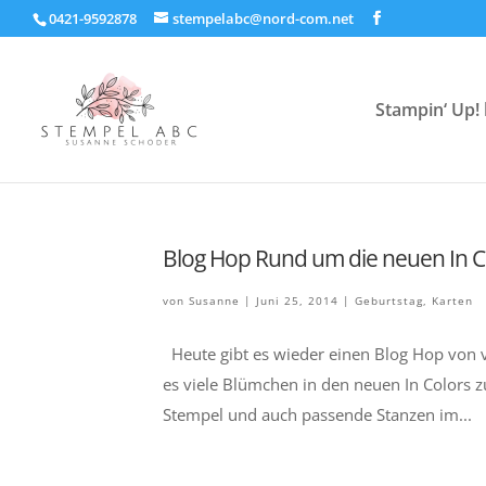
0421-9592878
stempelabc@nord-com.net
Stampin‘ Up! 
Blog Hop Rund um die neuen In C
von
Susanne
|
Juni 25, 2014
|
Geburtstag
,
Karten
Heute gibt es wieder einen Blog Hop von 
es viele Blümchen in den neuen In Colors z
Stempel und auch passende Stanzen im...