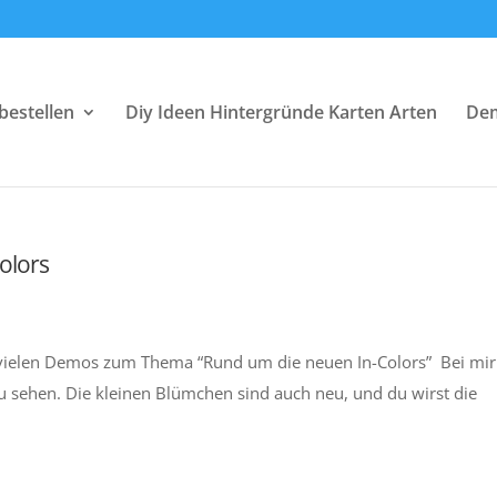
bestellen
Diy Ideen Hintergründe Karten Arten
Dem
olors
vielen Demos zum Thema “Rund um die neuen In-Colors” Bei mir 
u sehen. Die kleinen Blümchen sind auch neu, und du wirst die