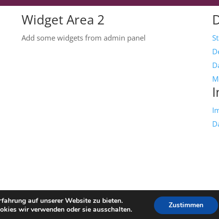
Widget Area 2
Add some widgets from admin panel
S
D
Da
M
I
I
D
fahrung auf unserer Website zu bieten.
Zustimmen
okies wir verwenden oder sie ausschalten.