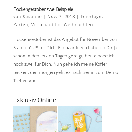
Flockengestöber zwei Beispiele
von
Susanne
|
Nov. 7, 2018
|
Feiertage
,
Karten
,
Vorschaubild
,
Weihnachten
Flockengestöber ist das Angebot für November von
Stampin´UP! für Dich. Ein paar Ideen habe ich Dir ja
schon in den letzten Tagen gezeigt, heute habe ich
noch zwei für Dich. Nun gehe ich meine Koffer
packen, den morgen geht es nach Berlin zum Demo
Treffen von...
Exklusiv Online