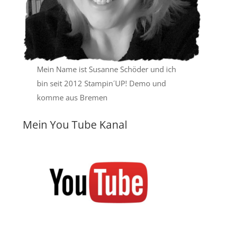
Mein Name ist Susanne Schöder und ich
bin seit 2012 Stampin´UP! Demo und
komme aus Bremen
Mein You Tube Kanal