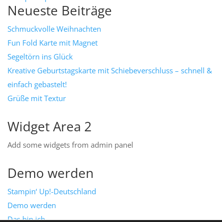
Neueste Beiträge
Schmuckvolle Weihnachten
Fun Fold Karte mit Magnet
Segeltörn ins Glück
Kreative Geburtstagskarte mit Schiebeverschluss – schnell &
einfach gebastelt!
Grüße mit Textur
Widget Area 2
Add some widgets from admin panel
Demo werden
Stampin‘ Up!-Deutschland
Demo werden
Das bin ich