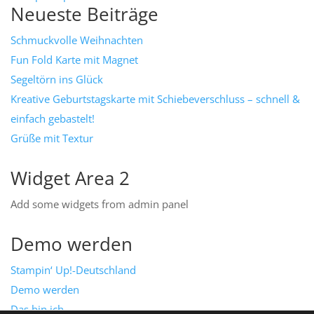
Neueste Beiträge
Schmuckvolle Weihnachten
Fun Fold Karte mit Magnet
Segeltörn ins Glück
Kreative Geburtstagskarte mit Schiebeverschluss – schnell &
einfach gebastelt!
Grüße mit Textur
Widget Area 2
Add some widgets from admin panel
Demo werden
Stampin‘ Up!-Deutschland
Demo werden
Das bin ich