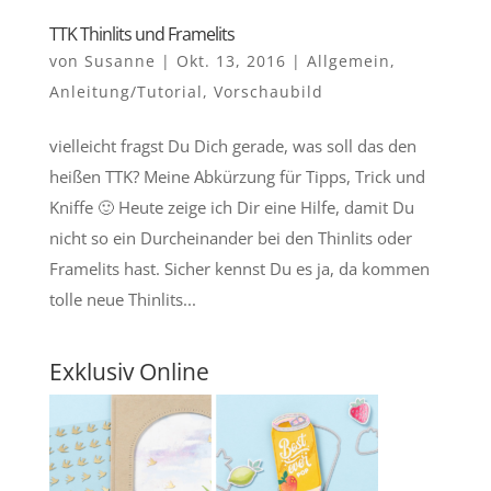
TTK Thinlits und Framelits
von
Susanne
|
Okt. 13, 2016
|
Allgemein
,
Anleitung/Tutorial
,
Vorschaubild
vielleicht fragst Du Dich gerade, was soll das den
heißen TTK? Meine Abkürzung für Tipps, Trick und
Kniffe 🙂 Heute zeige ich Dir eine Hilfe, damit Du
nicht so ein Durcheinander bei den Thinlits oder
Framelits hast. Sicher kennst Du es ja, da kommen
tolle neue Thinlits...
Exklusiv Online