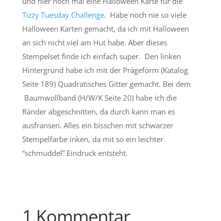
und hier noch mal eine Halloween Karte für die
Tizzy Tuesday Challenge
. Habe noch nie so viele
Halloween Karten gemacht, da ich mit Halloween
an sich nicht viel am Hut habe. Aber dieses
Stempelset finde ich einfach super. Den linken
Hintergrund habe ich mit der Prägeform (Katalog
Seite 189) Quadratisches Gitter gemacht. Bei dem
Baumwollband (H/W/K Seite 20) habe ich die
Ränder abgeschnitten, da durch kann man es
ausfransen. Alles ein bisschen mit schwarzer
Stempelfarbe inken, da mit so ein leichter
“schmuddel” Eindruck entsteht.
1 Kommentar