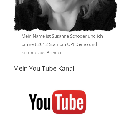
Mein Name ist Susanne Schöder und ich
bin seit 2012 Stampin´UP! Demo und
komme aus Bremen
Mein You Tube Kanal