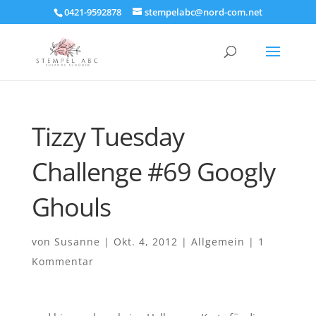
0421-9592878
stempelabc@nord-com.net
Tizzy Tuesday
Challenge #69 Googly
Ghouls
von
Susanne
|
Okt. 4, 2012
|
Allgemein
|
1
Kommentar