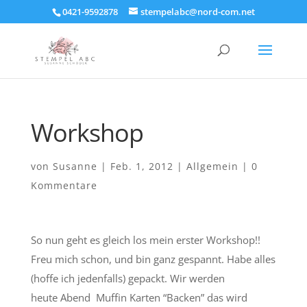
0421-9592878
stempelabc@nord-com.net
Workshop
von
Susanne
|
Feb. 1, 2012
|
Allgemein
|
0
Kommentare
So nun geht es gleich los mein erster Workshop!!
Freu mich schon, und bin ganz gespannt. Habe alles
(hoffe ich jedenfalls) gepackt. Wir werden
heute Abend Muffin Karten “Backen” das wird