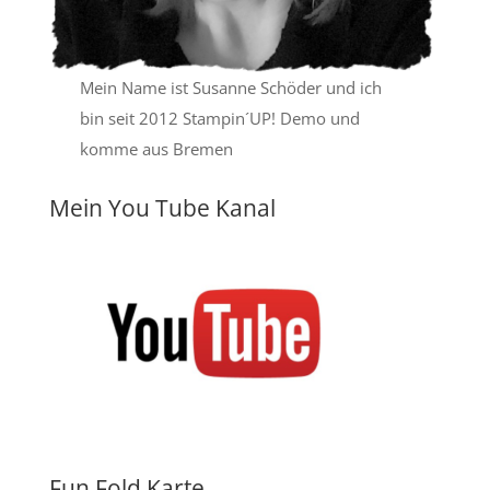
Mein Name ist Susanne Schöder und ich
bin seit 2012 Stampin´UP! Demo und
komme aus Bremen
Mein You Tube Kanal
Fun Fold Karte