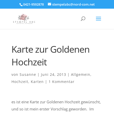
0421-9592878
stempelabc@nord-com.net
Karte zur Goldenen
Hochzeit
von
Susanne
|
Juni 24, 2013
|
Allgemein
,
Hochzeit
,
Karten
|
1 Kommentar
es ist eine Karte zur Goldenen Hochzeit gewünscht,
und so ist mein erster Vorschlag geworden. Im