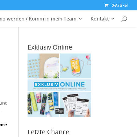
0-Artikel
o werden / Komm in mein Team
Kontakt
Exklusiv Online
 und

ote
Letzte Chance