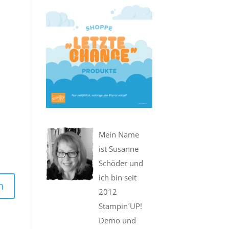
Mein Name
ist Susanne
Schöder und
ich bin seit
n
2012
Stampin´UP!
Demo und