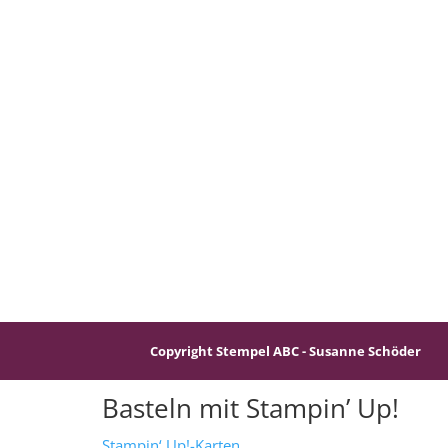
Copyright Stempel ABC - Susanne Schöder
Basteln mit Stampin’ Up!
Stampin‘ Up!-Karten