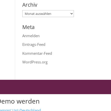
Archiv
Archiv
Meta
Anmelden
Eintrags-Feed
Kommentar-Feed
WordPress.org
Demo werden
tampin‘ Up!-Deutschland