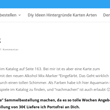
bestellen
Diy Ideen Hintergründe Karten Arten
Dem
g
1 Kommentar
e im Katalog auf Seite 163. Bei mir ist es aber eine Karte zum
mit den neuen Alkohol Mix-Marker “Eingefärbt. Das Geht wirklich
urch einen tollen Schimmer. Als Farben habe ich hier Aquamarin
spiele im Katalog zu finden, und “nachmachen” ist auch erlaubt 
ra” Sammelbestellung machen, da es so tolle Wochen Angeb
ellung von 30€ Liefere ich Portofrei an Dich.