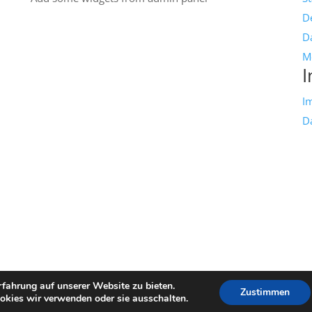
D
Da
M
I
I
D
fahrung auf unserer Website zu bieten.
Zustimmen
okies wir verwenden oder sie ausschalten.