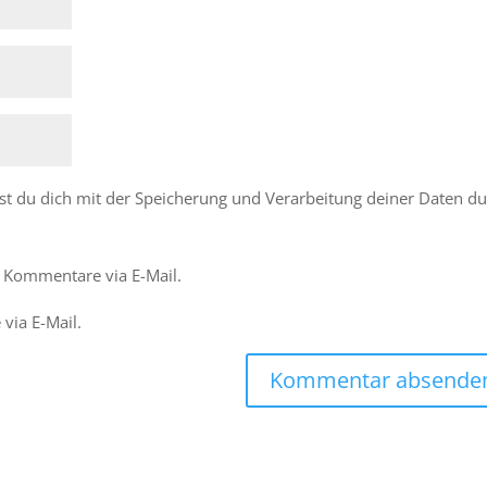
st du dich mit der Speicherung und Verarbeitung deiner Daten d
 Kommentare via E-Mail.
via E-Mail.