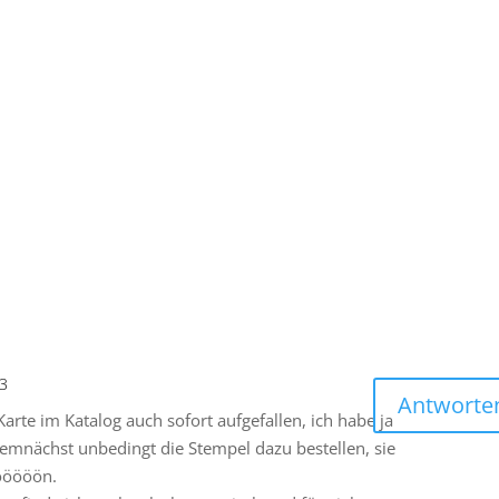
23
Antworte
Karte im Katalog auch sofort aufgefallen, ich habe ja
emnächst unbedingt die Stempel dazu bestellen, sie
ööööön.