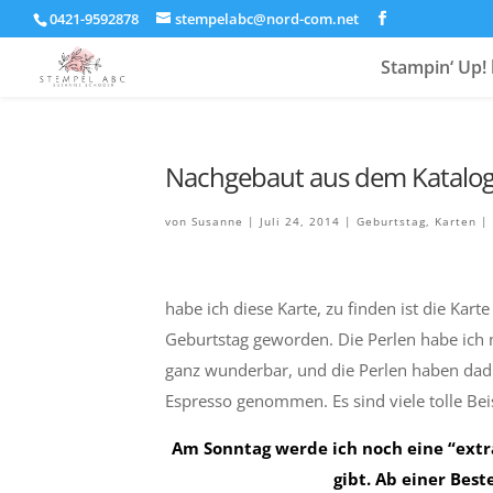
0421-9592878
stempelabc@nord-com.net
Stampin‘ Up! 
Nachgebaut aus dem Katalo
von
Susanne
|
Juli 24, 2014
|
Geburtstag
,
Karten
|
habe ich diese Karte, zu finden ist die Kart
Geburtstag geworden. Die Perlen habe ich 
ganz wunderbar, und die Perlen haben dad
Espresso genommen. Es sind viele tolle Bei
Am Sonntag werde ich noch eine “ext
gibt. Ab einer Best