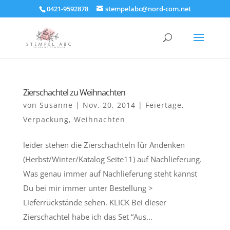
0421-9592878
stempelabc@nord-com.net
Zierschachtel zu Weihnachten
von
Susanne
|
Nov. 20, 2014
|
Feiertage
,
Verpackung
,
Weihnachten
leider stehen die Zierschachteln für Andenken
(Herbst/Winter/Katalog Seite11) auf Nachlieferung.
Was genau immer auf Nachlieferung steht kannst
Du bei mir immer unter Bestellung >
Lieferrückstände sehen. KLICK Bei dieser
Zierschachtel habe ich das Set “Aus...