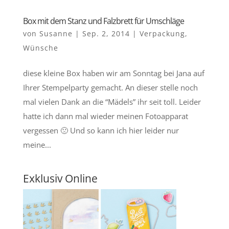
Box mit dem Stanz und Falzbrett für Umschläge
von
Susanne
|
Sep. 2, 2014
|
Verpackung
,
Wünsche
diese kleine Box haben wir am Sonntag bei Jana auf
Ihrer Stempelparty gemacht. An dieser stelle noch
mal vielen Dank an die “Mädels” ihr seit toll. Leider
hatte ich dann mal wieder meinen Fotoapparat
vergessen 🙁 Und so kann ich hier leider nur
meine...
Exklusiv Online