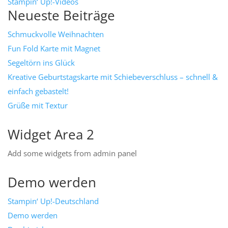
Stampin‘ Up!-Videos
Neueste Beiträge
Schmuckvolle Weihnachten
Fun Fold Karte mit Magnet
Segeltörn ins Glück
Kreative Geburtstagskarte mit Schiebeverschluss – schnell &
einfach gebastelt!
Grüße mit Textur
Widget Area 2
Add some widgets from admin panel
Demo werden
Stampin‘ Up!-Deutschland
Demo werden