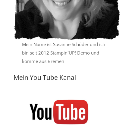
Mein Name ist Susanne Schöder und ich
bin seit 2012 Stampin´UP! Demo und
komme aus Bremen
Mein You Tube Kanal