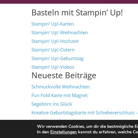
Basteln mit Stampin’ Up!
Stampin‘ Up!-Karten
Stampin‘ Up!-Weihnachten
Stampin‘ Up!-Hochzeit
Stampin‘ Up!-Ostern
Stampin‘ Up!-Geburtstag
Stampin‘ Up!-Videos
Neueste Beiträge
Schmuckvolle Weihnachten
Fun Fold Karte mit Magnet
Segeltörn ins Glück
Kreative Geburtstagskarte mit Schiebeverschluss –
schnell & einfach gebastelt!
Wir verwenden Cookies, um dir die bestmögliche Er
Grüße mit Textur
In den
Einstellungen
kannst du erfahren, welche Co