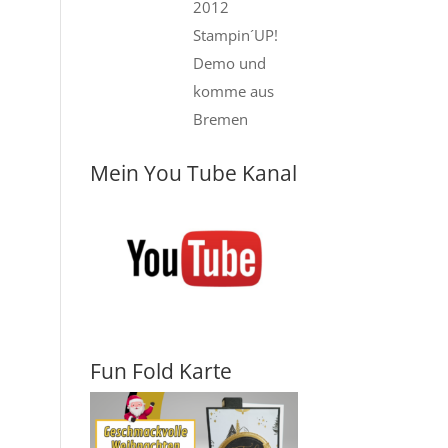
2012
Stampin´UP!
Demo und
komme aus
Bremen
Mein You Tube Kanal
Fun Fold Karte