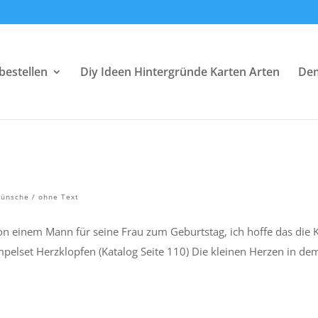
bestellen
Diy Ideen Hintergründe Karten Arten
Dem
ünsche / ohne Text
Von einem Mann für seine Frau zum Geburtstag, ich hoffe das die 
mpelset Herzklopfen (Katalog Seite 110) Die kleinen Herzen in de