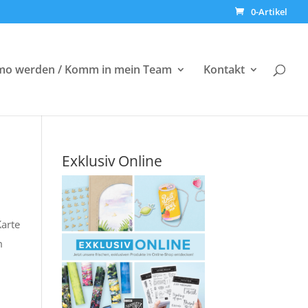
0-Artikel
o werden / Komm in mein Team
Kontakt
Exklusiv Online
Karte
m