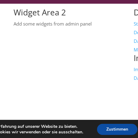
Widget Area 2
Add some widgets from admin panel
S
D
Da
M
I
I
D
fahrung auf unserer Website zu bieten.
Zustimmen
okies wir verwenden oder sie ausschalten.