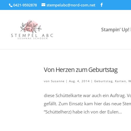
0421-9592878
stempelabc@nord-com.net
Stampin‘ Up! 
Von Herzen zum Geburtstag
von
Susanne
|
Aug. 4, 2014
|
Geburtstag
,
Karten
,
W
diese Schüttelkarte war auch ein Auftrag. 
gefällt. Zum Einsatz kam hier das neue Ste
“Schüttelherz) habe ich von der Eulen...