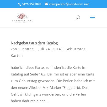
0421-9592878
stempelabc@nord-com.net
Nachgebaut aus dem Katalog
von
Susanne
|
Juli 24, 2014
|
Geburtstag
,
Karten
habe ich diese Karte, zu finden ist die Karte im
Katalog auf Seite 163. Bei mir ist es aber eine Karte
zum Geburtstag geworden. Die Perlen habe ich mit
den neuen Alkohol Mix-Marker “Eingefärbt. Das
Geht wirklich ganz wunderbar, und die Perlen
haben dadurch einen...