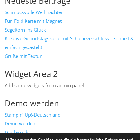
Neueste Beiträge
Schmuckvolle Weihnachten
Fun Fold Karte mit Magnet
Segeltörn ins Glück
Kreative Geburtstagskarte mit Schiebeverschluss – schnell &
einfach gebastelt!
Grüße mit Textur
Widget Area 2
Add some widgets from admin panel
Demo werden
Stampin‘ Up!-Deutschland
Demo werden
Das bin ich