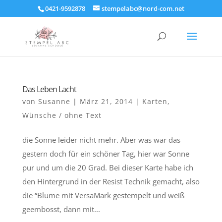
0421-9592878
stempelabc@nord-com.net
Das Leben Lacht
von
Susanne
|
März 21, 2014
|
Karten
,
Wünsche / ohne Text
die Sonne leider nicht mehr. Aber was war das
gestern doch für ein schöner Tag, hier war Sonne
pur und um die 20 Grad. Bei dieser Karte habe ich
den Hintergrund in der Resist Technik gemacht, also
die “Blume mit VersaMark gestempelt und weiß
geembosst, dann mit...