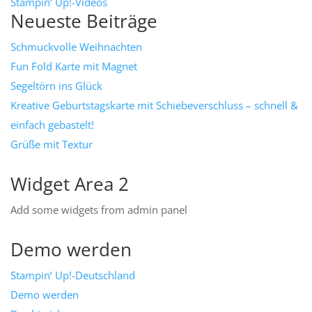
Stampin‘ Up!-Videos
Neueste Beiträge
Schmuckvolle Weihnachten
Fun Fold Karte mit Magnet
Segeltörn ins Glück
Kreative Geburtstagskarte mit Schiebeverschluss – schnell &
einfach gebastelt!
Grüße mit Textur
Widget Area 2
Add some widgets from admin panel
Demo werden
Stampin‘ Up!-Deutschland
Demo werden