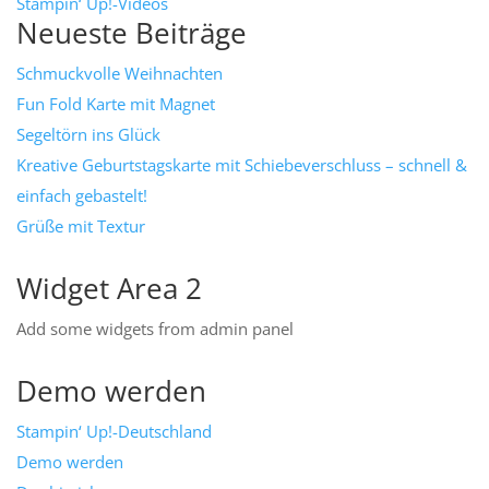
Stampin‘ Up!-Videos
Neueste Beiträge
Schmuckvolle Weihnachten
Fun Fold Karte mit Magnet
Segeltörn ins Glück
Kreative Geburtstagskarte mit Schiebeverschluss – schnell &
einfach gebastelt!
Grüße mit Textur
Widget Area 2
Add some widgets from admin panel
Demo werden
Stampin‘ Up!-Deutschland
Demo werden