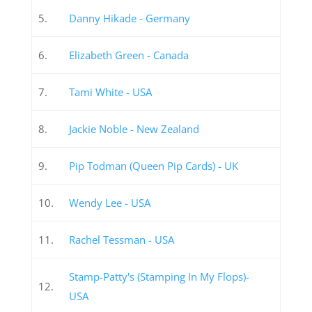
5.
Danny Hikade - Germany
6.
Elizabeth Green - Canada
7.
Tami White - USA
8.
Jackie Noble - New Zealand
9.
Pip Todman (Queen Pip Cards) - UK
10.
Wendy Lee - USA
11.
Rachel Tessman - USA
Stamp-Patty's (Stamping In My Flops)-
12.
USA