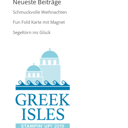
Neueste Beiträge
Schmuckvolle Weihnachten
Fun Fold Karte mit Magnet
Segeltörn ins Glück