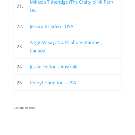
Mikaela Titheridge (The Crafty oINK Pen)
21.
UK
22.
Jessica Brigden - USA
Ange McKay, North Shore Stamper,
23.
Canada
24.
Jessie Holton - Australia
25.
Cheryl Hamilton - USA
(Linkup closed)