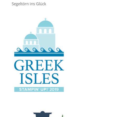
Segeltörn ins Glück