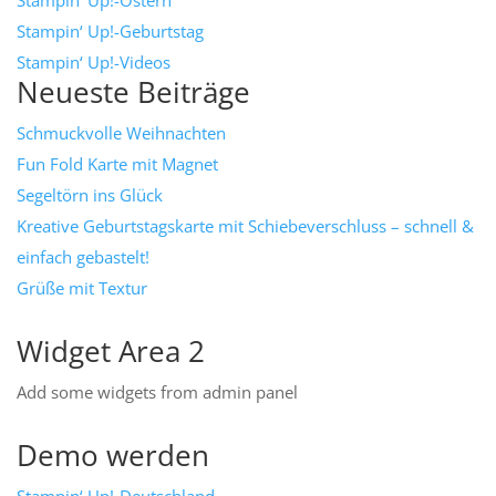
Stampin‘ Up!-Ostern
Stampin‘ Up!-Geburtstag
Stampin‘ Up!-Videos
Neueste Beiträge
Schmuckvolle Weihnachten
Fun Fold Karte mit Magnet
Segeltörn ins Glück
Kreative Geburtstagskarte mit Schiebeverschluss – schnell &
einfach gebastelt!
Grüße mit Textur
Widget Area 2
Add some widgets from admin panel
Demo werden