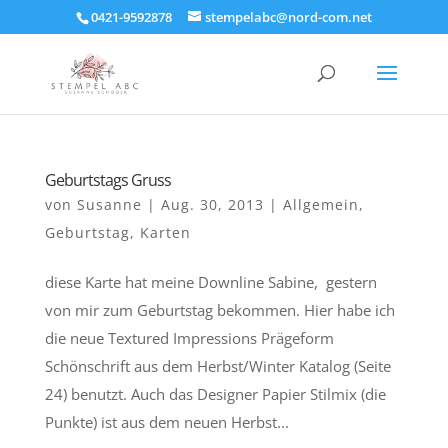
0421-9592878
stempelabc@nord-com.net
Geburtstags Gruss
von
Susanne
|
Aug. 30, 2013
|
Allgemein
,
Geburtstag
,
Karten
diese Karte hat meine Downline Sabine, gestern
von mir zum Geburtstag bekommen. Hier habe ich
die neue Textured Impressions Prägeform
Schönschrift aus dem Herbst/Winter Katalog (Seite
24) benutzt. Auch das Designer Papier Stilmix (die
Punkte) ist aus dem neuen Herbst...