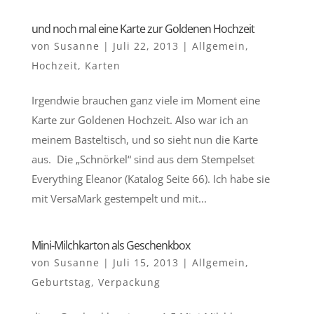
und noch mal eine Karte zur Goldenen Hochzeit
von
Susanne
|
Juli 22, 2013
|
Allgemein
,
Hochzeit
,
Karten
Irgendwie brauchen ganz viele im Moment eine
Karte zur Goldenen Hochzeit. Also war ich an
meinem Basteltisch, und so sieht nun die Karte
aus. Die „Schnörkel“ sind aus dem Stempelset
Everything Eleanor (Katalog Seite 66). Ich habe sie
mit VersaMark gestempelt und mit...
Mini-Milchkarton als Geschenkbox
von
Susanne
|
Juli 15, 2013
|
Allgemein
,
Geburtstag
,
Verpackung