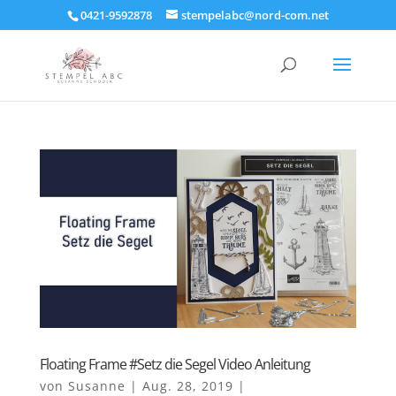
0421-9592878
stempelabc@nord-com.net
Floating Frame #Setz die Segel Video Anleitung
von
Susanne
|
Aug. 28, 2019
|