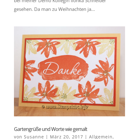
bei meiner Demo Kollegin Ilonka Schneider
gesehen. Da man zu Weihnachten ja...
Gartengrüße und Worte wie gemalt
von
Susanne
|
März 20, 2017
|
Allgemein
,