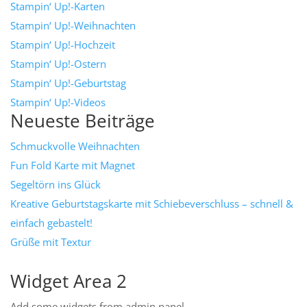
Stampin‘ Up!-Karten
Stampin‘ Up!-Weihnachten
Stampin‘ Up!-Hochzeit
Stampin‘ Up!-Ostern
Stampin‘ Up!-Geburtstag
Stampin‘ Up!-Videos
Neueste Beiträge
Schmuckvolle Weihnachten
Fun Fold Karte mit Magnet
Segeltörn ins Glück
Kreative Geburtstagskarte mit Schiebeverschluss – schnell &
einfach gebastelt!
Grüße mit Textur
Widget Area 2
Add some widgets from admin panel