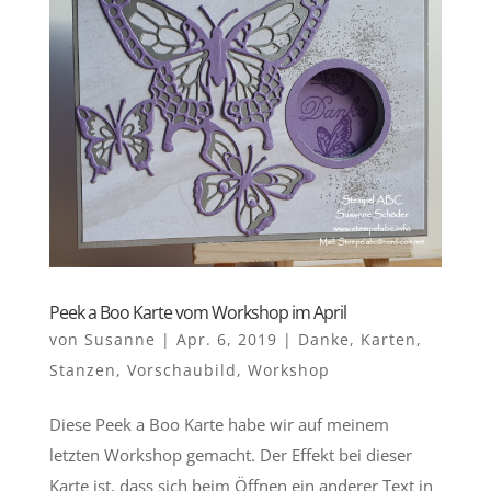
Peek a Boo Karte vom Workshop im April
von
Susanne
|
Apr. 6, 2019
|
Danke
,
Karten
,
Stanzen
,
Vorschaubild
,
Workshop
Diese Peek a Boo Karte habe wir auf meinem
letzten Workshop gemacht. Der Effekt bei dieser
Karte ist, dass sich beim Öffnen ein anderer Text in