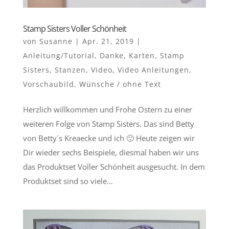
Stamp Sisters Voller Schönheit
von
Susanne
|
Apr. 21, 2019
|
Anleitung/Tutorial
,
Danke
,
Karten
,
Stamp
Sisters
,
Stanzen
,
Video
,
Video Anleitungen
,
Vorschaubild
,
Wünsche / ohne Text
Herzlich willkommen und Frohe Ostern zu einer
weiteren Folge von Stamp Sisters. Das sind Betty
von Betty´s Kreaecke und ich 🙂 Heute zeigen wir
Dir wieder sechs Beispiele, diesmal haben wir uns
das Produktset Voller Schönheit ausgesucht. In dem
Produktset sind so viele...