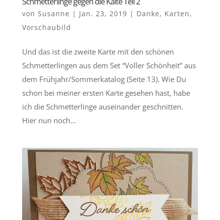
Schmetterlinge gegen die Kälte Teil 2
von
Susanne
|
Jan. 23, 2019
|
Danke
,
Karten
,
Vorschaubild
Und das ist die zweite Karte mit den schönen
Schmetterlingen aus dem Set “Voller Schönheit” aus
dem Frühjahr/Sommerkatalog (Seite 13). Wie Du
schon bei meiner ersten Karte gesehen hast, habe
ich die Schmetterlinge auseinander geschnitten.
Hier nun noch...