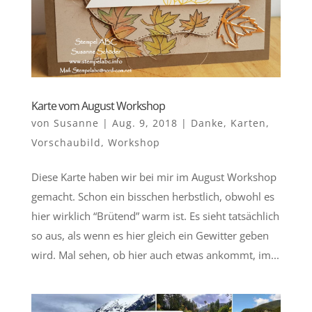
Karte vom August Workshop
von
Susanne
|
Aug. 9, 2018
|
Danke
,
Karten
,
Vorschaubild
,
Workshop
Diese Karte haben wir bei mir im August Workshop
gemacht. Schon ein bisschen herbstlich, obwohl es
hier wirklich “Brütend” warm ist. Es sieht tatsächlich
so aus, als wenn es hier gleich ein Gewitter geben
wird. Mal sehen, ob hier auch etwas ankommt, im...