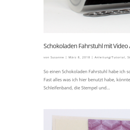
Schokoladen Fahrstuhl mit Video 
von
Susanne
|
März 8, 2018
|
Anleitung/Tutorial
,
S
So einen Schokoladen Fahrstuhl habe ich s
Fast alles was ich hier benutzt habe, könnt
Schleifenband, die Stempel und...