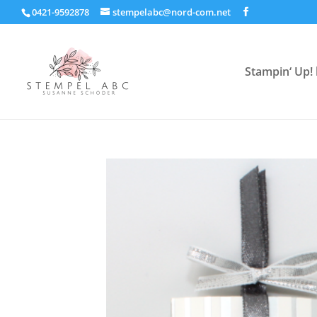
0421-9592878
stempelabc@nord-com.net
Stampin‘ Up! 