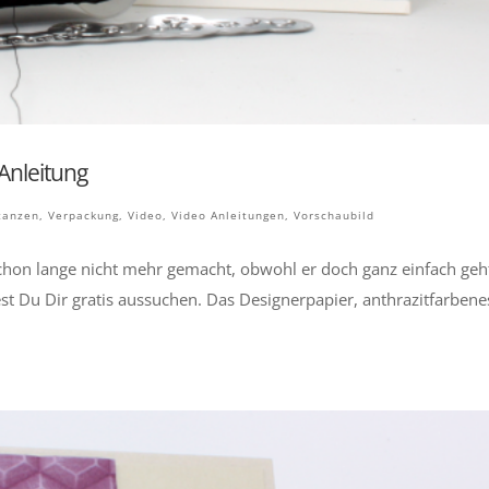
Anleitung
tanzen
,
Verpackung
,
Video
,
Video Anleitungen
,
Vorschaubild
chon lange nicht mehr gemacht, obwohl er doch ganz einfach geh
est Du Dir gratis aussuchen. Das Designerpapier, anthrazitfarbene