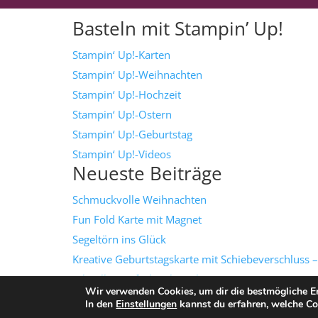
Basteln mit Stampin’ Up!
Stampin‘ Up!-Karten
Stampin‘ Up!-Weihnachten
Stampin‘ Up!-Hochzeit
Stampin‘ Up!-Ostern
Stampin‘ Up!-Geburtstag
Stampin‘ Up!-Videos
Neueste Beiträge
Schmuckvolle Weihnachten
Fun Fold Karte mit Magnet
Segeltörn ins Glück
Kreative Geburtstagskarte mit Schiebeverschluss –
schnell & einfach gebastelt!
Wir verwenden Cookies, um dir die bestmögliche Er
Grüße mit Textur
In den
Einstellungen
kannst du erfahren, welche Co