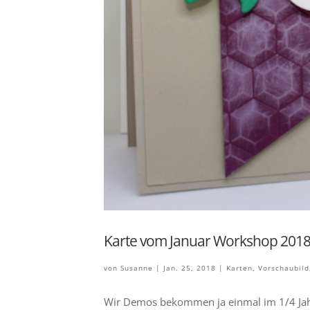
Karte vom Januar Workshop 201
von
Susanne
|
Jan. 25, 2018
|
Karten
,
Vorschaubild
Wir Demos bekommen ja einmal im 1/4 Jahr