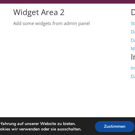
Widget Area 2
Add some widgets from admin panel
S
D
Da
M
I
I
D
fahrung auf unserer Website zu bieten.
Zustimmen
okies wir verwenden oder sie ausschalten.