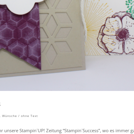
8
,
Wünsche / ohne Text
 unsere Stampin´UP! Zeitung “Stampin´Success”, wo es immer g