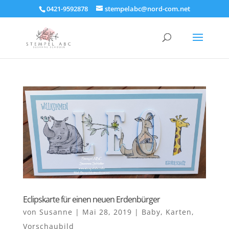
0421-9592878
stempelabc@nord-com.net
Eclipskarte für einen neuen Erdenbürger
von
Susanne
|
Mai 28, 2019
|
Baby
,
Karten
,
Vorschaubild