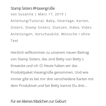
Stamp Sisters #Hasengrüße
von
Susanne
|
März 17, 2019
|
Anleitung/Tutorial
,
Baby
,
Feiertage
,
Karten
,
Ostern
,
Stamp Sisters
,
Stanzen
,
Video
,
Video
Anleitungen
,
Vorschaubild
,
Wünsche / ohne
Text
Herzlich willkommen zu unserem neuen Beitrag
von Stamp Sisters, das sind Betty von Betty´s
Kreaecke und ich 🙂 Heute haben wir das
Produktpaket Hasengrüße genommen. Und wie
immer gibt es bei mir drei verschiedene Karten mit
dem Produktset und bei Betty kannst Du drei...
Für ein kleines Mädchen zur Geburt