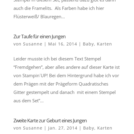
auch die Framelits. Als Farben habe ich hier
Flüsterweiß/ Blauregen...
Zur Taufe für einen Jungen
von
Susanne
|
Mai 16, 2014
|
Baby
,
Karten
Leider musste ich bei diesem Text Stempel
“Fremdgehen”, aber alles andere auf dieser Karte ist
von Stampin´UP! Bei dem Hintergrund habe ich vor
dem Prägen mit der Prägeform Quadratisches
Gitter gestempelt und danach mit einem Stempel
aus dem Set”...
Zweite Karte zur Geburt eines Jungen
von
Susanne
|
Jan. 27, 2014
|
Baby
,
Karten