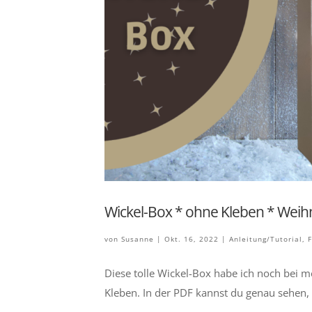
Wickel-Box * ohne Kleben * Wei
von
Susanne
|
Okt. 16, 2022
|
Anleitung/Tutorial
,
F
Diese tolle Wickel-Box habe ich noch bei m
Kleben. In der PDF kannst du genau sehen, 