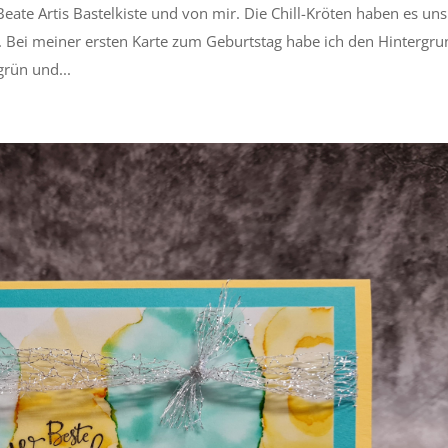
Beate Artis Bastelkiste und von mir. Die Chill-Kröten haben es uns
h. Bei meiner ersten Karte zum Geburtstag habe ich den Hintergru
grün und...