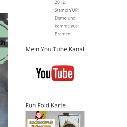
2012
Stampin´UP!
Demo und
komme aus
Bremen
Mein You Tube Kanal
Fun Fold Karte