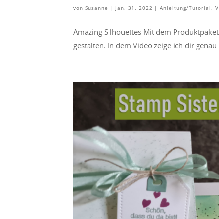
von
Susanne
|
Jan. 31, 2022
|
Anleitung/Tutorial
,
V
Amazing Silhouettes Mit dem Produktpaket 
gestalten. In dem Video zeige ich dir genau 