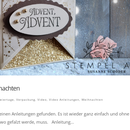
hnachten
eiertage
,
Verpackung
,
Video
,
Video Anleitungen
,
Weihnachten
einen Anleitungen gefunden. Es ist wieder ganz einfach und ohne
wo gefalzt werde, muss. Anleitung...