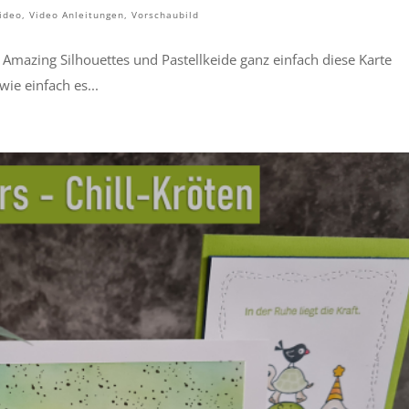
ideo
,
Video Anleitungen
,
Vorschaubild
Amazing Silhouettes und Pastellkeide ganz einfach diese Karte
wie einfach es...