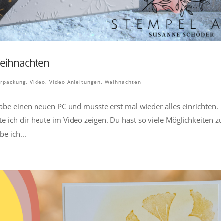
 Weihnachten
rpackung
,
Video
,
Video Anleitungen
,
Weihnachten
abe einen neuen PC und musste erst mal wieder alles einrichten.
te ich dir heute im Video zeigen. Du hast so viele Möglichkeiten 
e ich...