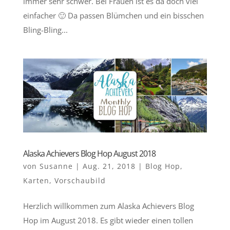
immer sehr schwer. Bei Frauen ist es da doch viel
einfacher 🙂 Da passen Blümchen und ein bisschen
Bling-Bling...
Alaska Achievers Blog Hop August 2018
von
Susanne
|
Aug. 21, 2018
|
Blog Hop
,
Karten
,
Vorschaubild
Herzlich willkommen zum Alaska Achievers Blog
Hop im August 2018. Es gibt wieder einen tollen