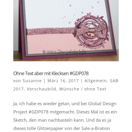
Ohne Text aber mit Klecksen #GDP078
von
Susanne
|
März 16, 2017
|
Allgemein
,
SAB
2017
,
Vorschaubild
,
Wünsche / ohne Text
Ja, ich habe es wieder getan, und bei Global Design
Project #GDP078 mitgemacht. Dieses Mal ist es ein
Sketch, den man nachbasteln kann. Und da es ja
dieses tolle Glitzerpapier von der Sale-a-Bration