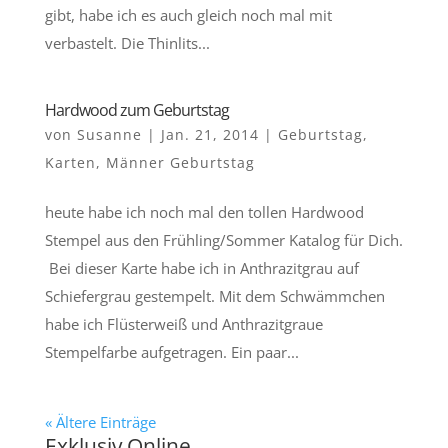
gibt, habe ich es auch gleich noch mal mit
verbastelt. Die Thinlits...
Hardwood zum Geburtstag
von
Susanne
|
Jan. 21, 2014
|
Geburtstag
,
Karten
,
Männer Geburtstag
heute habe ich noch mal den tollen Hardwood
Stempel aus den Frühling/Sommer Katalog für Dich.
Bei dieser Karte habe ich in Anthrazitgrau auf
Schiefergrau gestempelt. Mit dem Schwämmchen
habe ich Flüsterweiß und Anthrazitgraue
Stempelfarbe aufgetragen. Ein paar...
« Ältere Einträge
Exklusiv Online