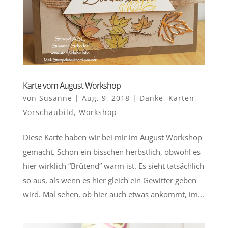
Karte vom August Workshop
von
Susanne
|
Aug. 9, 2018
|
Danke
,
Karten
,
Vorschaubild
,
Workshop
Diese Karte haben wir bei mir im August Workshop
gemacht. Schon ein bisschen herbstlich, obwohl es
hier wirklich “Brütend” warm ist. Es sieht tatsächlich
so aus, als wenn es hier gleich ein Gewitter geben
wird. Mal sehen, ob hier auch etwas ankommt, im...