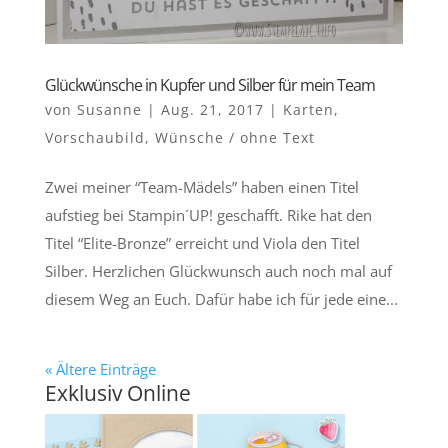
Glückwünsche in Kupfer und Silber für mein Team
von
Susanne
|
Aug. 21, 2017
|
Karten
,
Vorschaubild
,
Wünsche / ohne Text
Zwei meiner “Team-Mädels” haben einen Titel
aufstieg bei Stampin´UP! geschafft. Rike hat den
Titel “Elite-Bronze” erreicht und Viola den Titel
Silber. Herzlichen Glückwunsch auch noch mal auf
diesem Weg an Euch. Dafür habe ich für jede eine...
« Ältere Einträge
Exklusiv Online