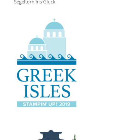
Segeltörn ins Glück