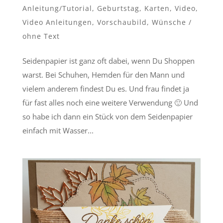
Anleitung/Tutorial
,
Geburtstag
,
Karten
,
Video
,
Video Anleitungen
,
Vorschaubild
,
Wünsche /
ohne Text
Seidenpapier ist ganz oft dabei, wenn Du Shoppen
warst. Bei Schuhen, Hemden für den Mann und
vielem anderem findest Du es. Und frau findet ja
für fast alles noch eine weitere Verwendung 🙂 Und
so habe ich dann ein Stück von dem Seidenpapier
einfach mit Wasser...